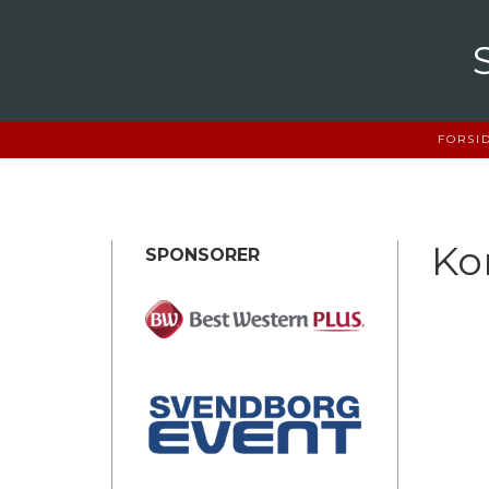
Skip
to
content
FORSI
Ko
SPONSORER