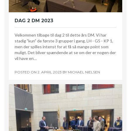
DAG 2 DM 2023
Velkommen tilbage til dag 2 til dette års DM. Vi har
stadig "kun" de første 3 grupper i gang, LH - G5 - KP 1,
men der spilles intenst for at få så mange point som
muligt. Det bliver spændende at se om der er nogen der
vil have en…
POSTED ON
2. APRIL 2023
BY
MICHAEL NIELSEN