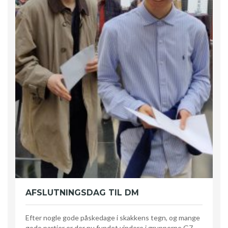
AFSLUTNINGSDAG TIL DM
Efter nogle gode påskedage i skakkens tegn, og mange
gode partier er der nu fundet vindere i grupperne G7,