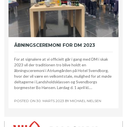
ÅBNINGSCEREMONI FOR DM 2023
For at signalere at vi officielt går i gang med DM i skak
2023 vil der traditionen tro blive holdt en
åbningsceremoni i Atriumgården på Hotel Svendborg,
hvor der vil være en velkomtstale, mulighed for at møde
deltagerne i Landsholdsklassen og Svendborgs
borgmester Bo Hansen. Lørdag d. 1 april kl.…
POSTED ON
30. MARTS 2023
BY
MICHAEL NIELSEN