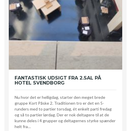
FANTASTISK UDSIGT FRA 2.SAL PÅ
HOTEL SVENDBORG
Nu hvor det er helligdag, starter den meget brede
gruppe Kort Påske 2. Traditionen tro er det en 5-
runders med to partier torsdag, ét enkelt parti fredag
og så to partier lørdag. Der er nok deltagere til at de
kunne deles i 4 grupper og deltagernes styrke spænder
helt fra…