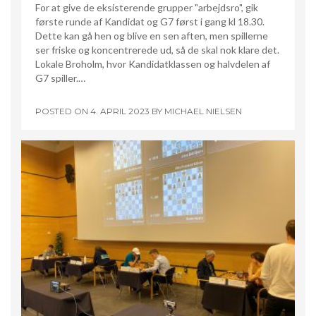
For at give de eksisterende grupper "arbejdsro", gik
første runde af Kandidat og G7 først i gang kl 18.30.
Dette kan gå hen og blive en sen aften, men spillerne
ser friske og koncentrerede ud, så de skal nok klare det.
Lokale Broholm, hvor Kandidatklassen og halvdelen af
G7 spiller.…
POSTED ON
4. APRIL 2023
BY
MICHAEL NIELSEN