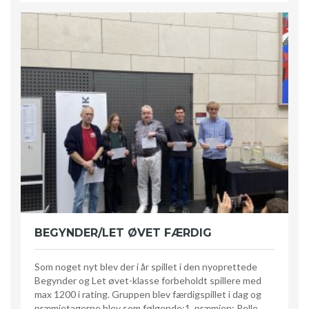
BEGYNDER/LET ØVET FÆRDIG
Som noget nyt blev der i år spillet i den nyoprettede
Begynder og Let øvet-klasse forbeholdt spillere med
max 1200 i rating. Gruppen blev færdigspillet i dag og
præmietagerne blev som følgende:1. præmien: Pelle