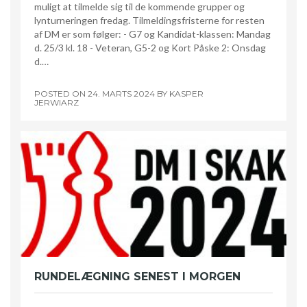
muligt at tilmelde sig til de kommende grupper og
lynturneringen fredag. Tilmeldingsfristerne for resten
af DM er som følger: - G7 og Kandidat-klassen: Mandag
d. 25/3 kl. 18 - Veteran, G5-2 og Kort Påske 2: Onsdag
d.…
POSTED ON
24. MARTS 2024
BY
KASPER
JERWIARZ
RUNDELÆGNING SENEST I MORGEN