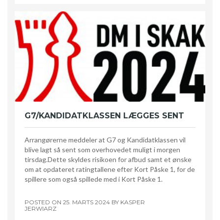
G7/KANDIDATKLASSEN LÆGGES SENT
Arrangørerne meddeler at G7 og Kandidatklassen vil
blive lagt så sent som overhovedet muligt i morgen
tirsdag.Dette skyldes risikoen for afbud samt et ønske
om at opdateret ratingtallene efter Kort Påske 1, for de
spillere som også spillede med i Kort Påske 1.
POSTED ON
25. MARTS 2024
BY
KASPER
JERWIARZ