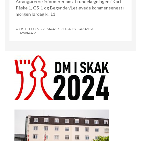
Arrangørerne informerer om at rundelægningen i Kort
Påske 1, G5-1 og Begynder/Let øvede kommer senest i
morgen lørdag kl. 11
POSTED ON
22. MARTS 2024
BY
KASPER
JERWIARZ