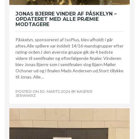
JONAS BJERRE VINDER AF PÅSKELYN –
OPDATERET MED ALLE PRÆMIE
MODTAGERE
Påskelyn, sponsoreret af IsoPlus, blev afholdt i går
aftes.Alle spillere var inddelt 14/16-mandsgrupper efter
rating-orden.I den øverste gruppe gik de 4 bedste
videre til semifinaler og efterfølgende finaler. Vinderen
blev Jonas Bjerre som i semifinalen slog Bjørn Møller
Ochsner ud og i finalen Mads Andersen ud.Stort tillykke
til Jonas. Alle…
POSTED ON
30. MARTS 2024
BY
KASPER
JERWIARZ