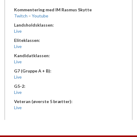
Kommentering med IM Rasmus Skytte
Twitch
–
Youtube
Landsholdsklassen:
Live
Eliteklassen:
Live
Kandidatklassen:
Live
G7 (Gruppe A + B):
Live
G5-2:
Live
Veteran (øverste 5 brætter):
Live