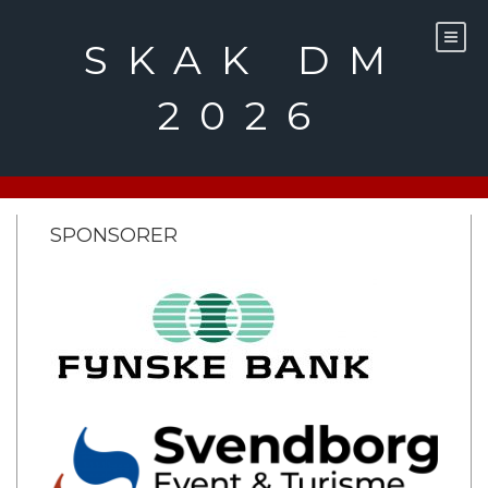
Skip
to
SKAK DM
content
2026
SPONSORER