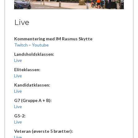
Live
Kommentering med IM Rasmus Skytte
Twitch
–
Youtube
Landsholdsklassen:
Live
Eliteklassen:
Live
Kandidatklassen:
Live
G7 (Gruppe A + B):
Live
G5-2:
Live
Veteran (øverste 5 brætter):
Live